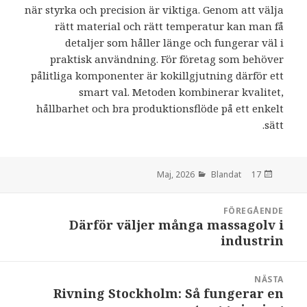
när styrka och precision är viktiga. Genom att välja
rätt material och rätt temperatur kan man få
detaljer som håller länge och fungerar väl i
praktisk användning. För företag som behöver
pålitliga komponenter är kokillgjutning därför ett
smart val. Metoden kombinerar kvalitet,
hållbarhet och bra produktionsflöde på ett enkelt
sätt.
Blandat
den
17 Maj, 2026
Inläggsnavigering
FÖREGÅENDE
Därför väljer många massagolv i
:
industrin
NÄSTA
Rivning Stockholm: Så fungerar en
: