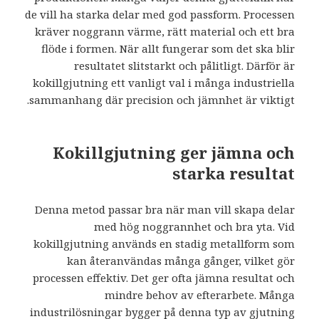
de vill ha starka delar med god passform. Processen
kräver noggrann värme, rätt material och ett bra
flöde i formen. När allt fungerar som det ska blir
resultatet slitstarkt och pålitligt. Därför är
kokillgjutning ett vanligt val i många industriella
sammanhang där precision och jämnhet är viktigt.
Kokillgjutning ger jämna och
starka resultat
Denna metod passar bra när man vill skapa delar
med hög noggrannhet och bra yta. Vid
kokillgjutning används en stadig metallform som
kan återanvändas många gånger, vilket gör
processen effektiv. Det ger ofta jämna resultat och
mindre behov av efterarbete. Många
industrilösningar bygger på denna typ av gjutning